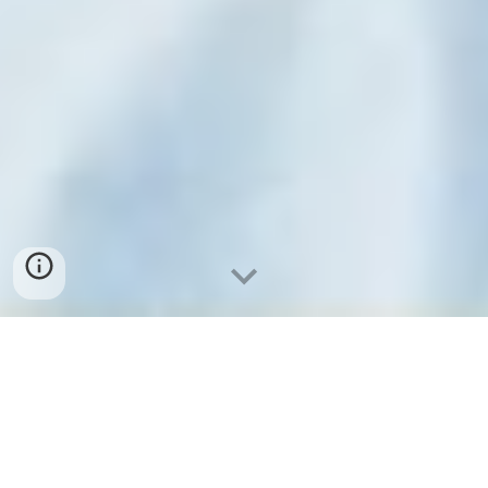
Alugueres Camas
Articuladas