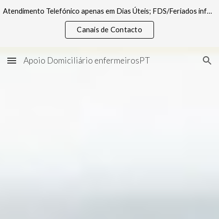
Atendimento Telefónico apenas em Dias Úteis; FDS/Feriados informações pelos canais digitais
Skip to main content
Skip to navigation
Canais de Contacto
Apoio Domiciliário enfermeirosPT