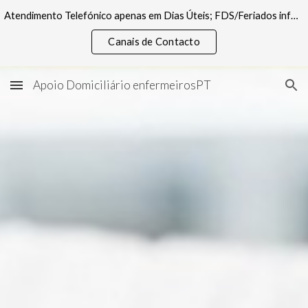
Atendimento Telefónico apenas em Dias Úteis; FDS/Feriados informações pelos canais digitais
Skip to main content
Skip to navigation
Canais de Contacto
Apoio Domiciliário enfermeirosPT