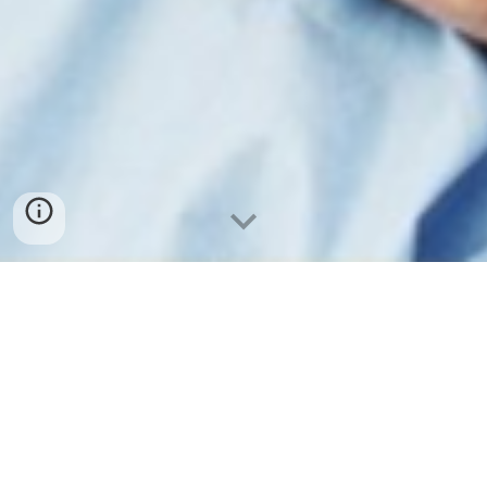
Outsourcing Profissionais
de Saúde
Quer receber uma proposta e receber apoio ou serviços