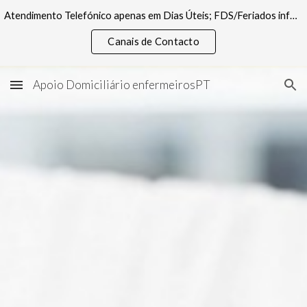
Atendimento Telefónico apenas em Dias Úteis; FDS/Feriados informações pelos canais digitais
Skip to main content
Skip to navigation
Canais de Contacto
Apoio Domiciliário enfermeirosPT