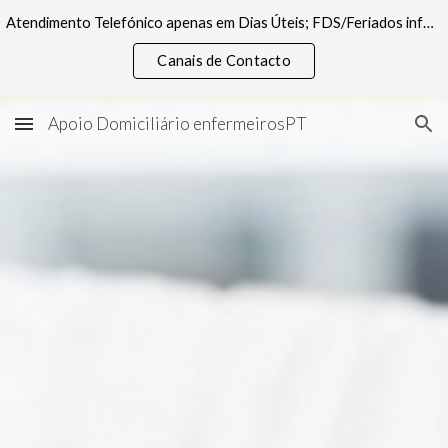
Atendimento Telefónico apenas em Dias Úteis; FDS/Feriados informações pelos canais digitais
Skip to main content
Skip to navigation
Canais de Contacto
Apoio Domiciliário enfermeirosPT