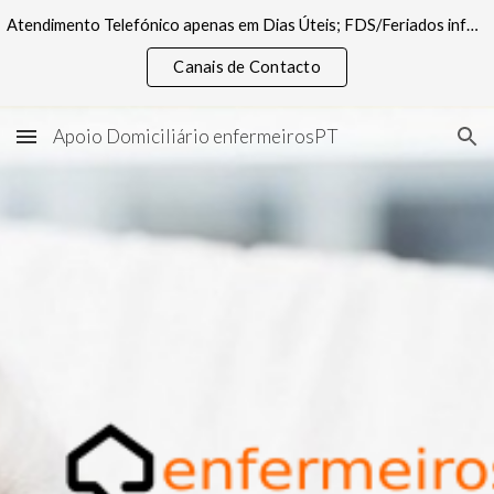
Atendimento Telefónico apenas em Dias Úteis; FDS/Feriados informações pelos canais digitais
Skip to main content
Skip to navigation
Canais de Contacto
Apoio Domiciliário enfermeirosPT