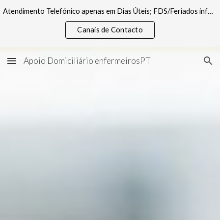
Atendimento Telefónico apenas em Dias Úteis; FDS/Feriados informações pelos canais digitais
Skip to main content
Skip to navigation
Canais de Contacto
Apoio Domiciliário enfermeirosPT