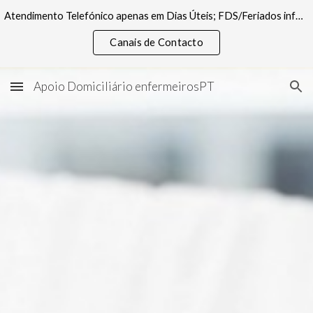
Atendimento Telefónico apenas em Dias Úteis; FDS/Feriados informações pelos canais digitais
Skip to main content
Skip to navigation
Canais de Contacto
Apoio Domiciliário enfermeirosPT