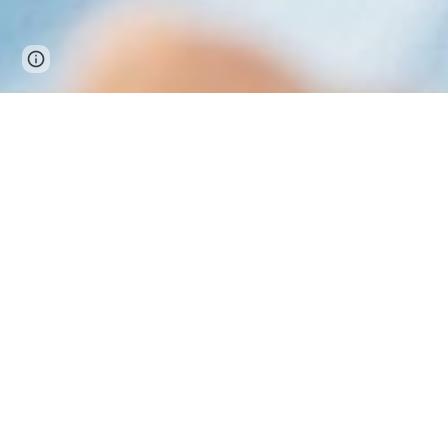
Google Sites
Report abuse