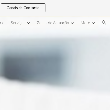
Canais de Contacto
ion
rio
Serviços
Zonas de Actuação
More