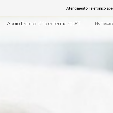
Atendimento Telefónico apen
Sk
Apoio Domiciliário enfermeirosPT
Homecar