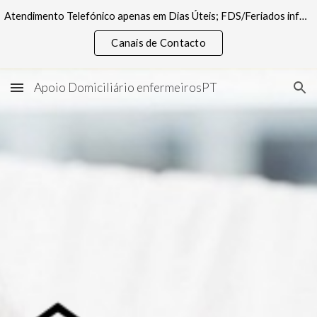
Atendimento Telefónico apenas em Dias Úteis; FDS/Feriados informações pelos canais digitais
Skip to main content
Skip to navigation
Canais de Contacto
Apoio Domiciliário enfermeirosPT