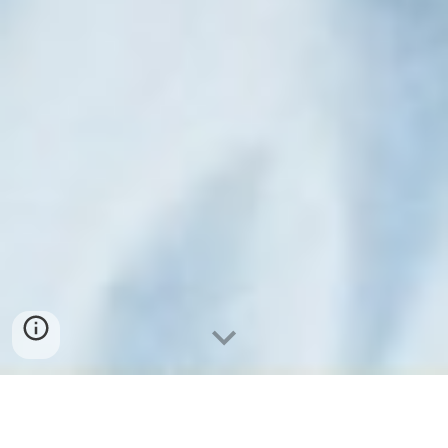
Aluguer
Cadeira de Rodas