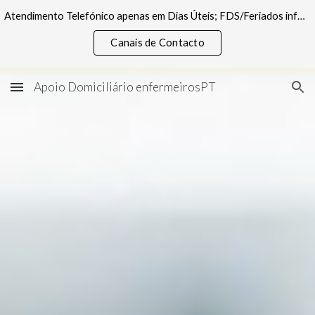
Atendimento Telefónico apenas em Dias Úteis; FDS/Feriados informações pelos canais digitais
Skip to main content
Skip to navigation
Canais de Contacto
Apoio Domiciliário enfermeirosPT