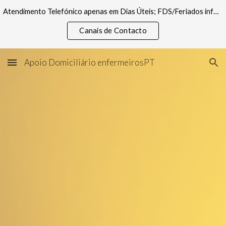
Atendimento Telefónico apenas em Dias Úteis; FDS/Feriados informações pelos canais digitais
Skip to main content
Skip to navigation
Canais de Contacto
Apoio Domiciliário enfermeirosPT