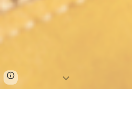
Medicina
,
Higiene e Segurança no
Trabalho
: Novo Serviço para 2025